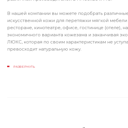
В нашей компании вы можете подобрать различны
искусственной кожи для перетяжки мягкой мебели 
ресторане, кинотеатре, офисе, гостинице (отеле), н
экономичного варианта кожезама и заканчивая эк
ЛЮКС, которая по своим характеристикам не уступае
превосходит натуральную кожу.
РАЗВЕРНУТЬ