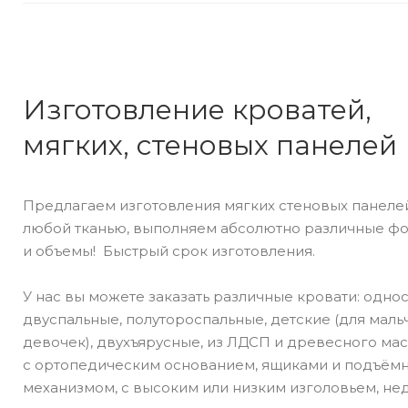
Изготовление кроватей,
мягких, стеновых панелей
Предлагаем изготовления мягких стеновых панелей
любой тканью, выполняем абсолютно различные ф
и объемы! Быстрый срок изготовления.
У нас вы можете заказать различные кровати: одно
двуспальные, полутороспальные, детские (для маль
девочек), двухъярусные, из ЛДСП и древесного мас
с ортопедическим основанием, ящиками и подъём
механизмом, с высоким или низким изголовьем, не