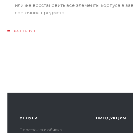
или же восстановить все элементы корпуса в за
состояния предмета.
РАЗВЕРНУТЬ
УСЛУГИ
ПРОДУКЦИЯ
Перетяжка и обивка