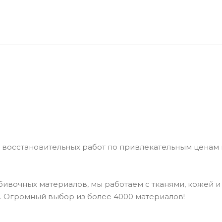
Я
CТАТЬИ
КОНТАКТЫ
 восстановительных работ по привлекательным ценам
ивочных материалов, мы работаем с тканями, кожей и 
ия. Огромный выбор из более 4000 материалов!