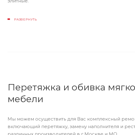
элитные.
РАЗВЕРНУТЬ
Перетяжка и обивка мягк
мебели
Мы можем осуществить для Вас комплексный ремо
включающий перетяжку, замену наполнителя и ре
различных производителей в г.Москве и МО.