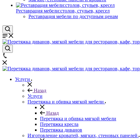
Реставрация мебели:столов, стульев, кресел
Реставрация мебели по доступным ценам
Услуги
Назад
Услуги
Перетяжка и обивка мягкой мебели
Назад
Перетяжка и обивка мягкой мебели
Перетяжка кресла
Перетяжка диванов
Изготовление кроватей, мягких, стеновых панелей