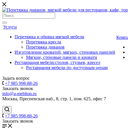
Услуги
Перетяжка и обивка мягкой мебели
Комп
Перетяжка кресла
Перетяжка диванов
Изготовление кроватей, мягких, стеновых панелей
Мягкие, стеновые панели и кровати
Реставрация мебели:столов, стульев, кресел
Реставрация мебели по доступным ценам
Задать вопрос
+7 985 998-88-26
Заказать звонок
info@a-meblion.ru
Москва, Пресненская наб., 8, стр. 1, пом. 625, офис 7
+7 985 998-88-26
Заказать звонок