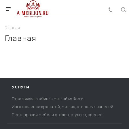
Главная
Главная
УСЛУГИ
Перетяжка и обивка мягкой мебели
Изготовление кроватей, мягких, стеновых панелей
Реставрация мебели:столов, стульев, кресел