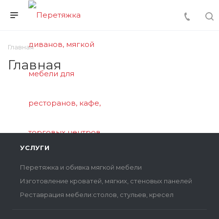
Главная
Главная
УСЛУГИ
Перетяжка и обивка мягкой мебели
Изготовление кроватей, мягких, стеновых панелей
Реставрация мебели:столов, стульев, кресел