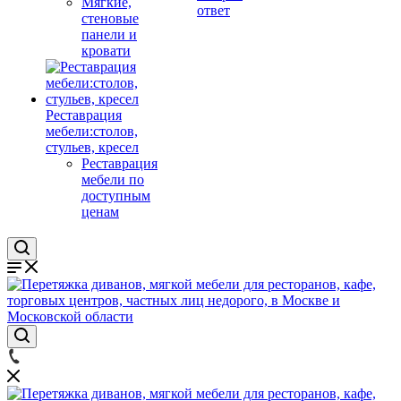
Мягкие,
ответ
стеновые
панели и
кровати
Реставрация
мебели:столов,
стульев, кресел
Реставрация
мебели по
доступным
ценам