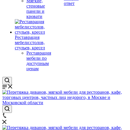
Мягкие,
ответ
стеновые
панели и
кровати
Реставрация
мебели:столов,
стульев, кресел
Реставрация
мебели по
доступным
ценам