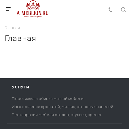
Главная
Главная
УСЛУГИ
Перетяжка и обивка мягкой мебели
Изготовление кроватей, мягких, стеновых панелей
Реставрация мебели:столов, стульев, кресел