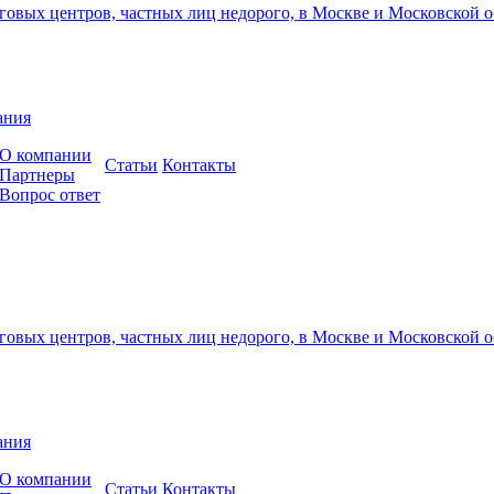
ания
О компании
Cтатьи
Контакты
Партнеры
Вопрос ответ
ания
О компании
Cтатьи
Контакты