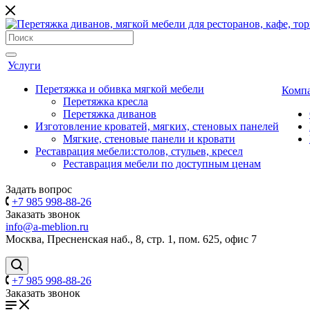
Услуги
Перетяжка и обивка мягкой мебели
Комп
Перетяжка кресла
Перетяжка диванов
Изготовление кроватей, мягких, стеновых панелей
Мягкие, стеновые панели и кровати
Реставрация мебели:столов, стульев, кресел
Реставрация мебели по доступным ценам
Задать вопрос
+7 985 998-88-26
Заказать звонок
info@a-meblion.ru
Москва, Пресненская наб., 8, стр. 1, пом. 625, офис 7
+7 985 998-88-26
Заказать звонок