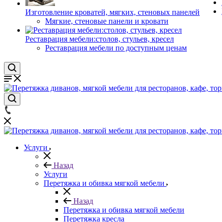
Изготовление кроватей, мягких, стеновых панелей
Мягкие, стеновые панели и кровати
Реставрация мебели:столов, стульев, кресел
Реставрация мебели по доступным ценам
Услуги
Назад
Услуги
Перетяжка и обивка мягкой мебели
Назад
Перетяжка и обивка мягкой мебели
Перетяжка кресла