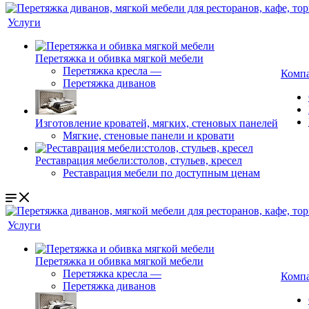
Услуги
Перетяжка и обивка мягкой мебели
Перетяжка кресла
—
Комп
Перетяжка диванов
Изготовление кроватей, мягких, стеновых панелей
Мягкие, стеновые панели и кровати
Реставрация мебели:столов, стульев, кресел
Реставрация мебели по доступным ценам
Услуги
Перетяжка и обивка мягкой мебели
Перетяжка кресла
—
Комп
Перетяжка диванов