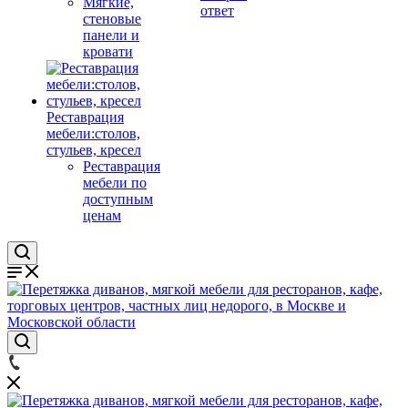
Мягкие,
ответ
стеновые
панели и
кровати
Реставрация
мебели:столов,
стульев, кресел
Реставрация
мебели по
доступным
ценам