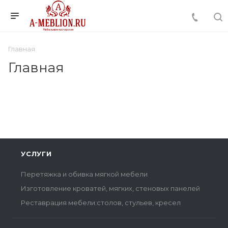
Главная
Главная
УСЛУГИ
Перетяжка и обивка мягкой мебели
Изготовление кроватей, мягких, стеновых панелей
Реставрация мебели:столов, стульев, кресел