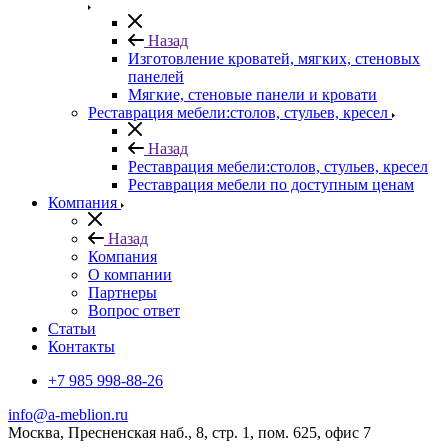
Назад
Изготовление кроватей, мягких, стеновых
панелей
Мягкие, стеновые панели и кровати
Реставрация мебели:столов, стульев, кресел
Назад
Реставрация мебели:столов, стульев, кресел
Реставрация мебели по доступным ценам
Компания
Назад
Компания
О компании
Партнеры
Вопрос ответ
Cтатьи
Контакты
+7 985 998-88-26
info@a-meblion.ru
Москва, Пресненская наб., 8, стр. 1, пом. 625, офис 7