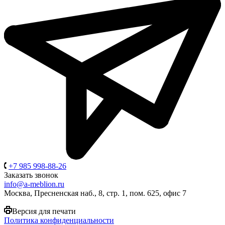
+7 985 998-88-26
Заказать звонок
info@a-meblion.ru
Москва, Пресненская наб., 8, стр. 1, пом. 625, офис 7
Версия для печати
Политика конфиденциальности