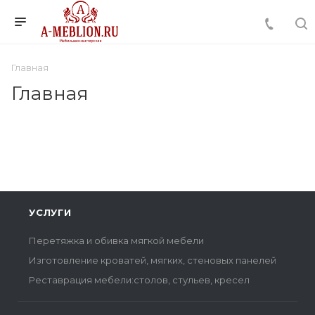
Главная
Главная
УСЛУГИ
Перетяжка и обивка мягкой мебели
Изготовление кроватей, мягких, стеновых панелей
Реставрация мебели:столов, стульев, кресел