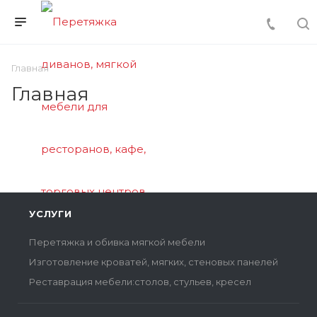
Главная
Главная
УСЛУГИ
Перетяжка и обивка мягкой мебели
Изготовление кроватей, мягких, стеновых панелей
Реставрация мебели:столов, стульев, кресел