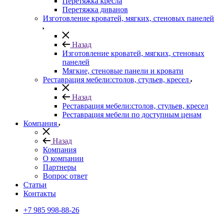
Перетяжка кресла
Перетяжка диванов
Изготовление кроватей, мягких, стеновых панелей
Назад
Изготовление кроватей, мягких, стеновых
панелей
Мягкие, стеновые панели и кровати
Реставрация мебели:столов, стульев, кресел
Назад
Реставрация мебели:столов, стульев, кресел
Реставрация мебели по доступным ценам
Компания
Назад
Компания
О компании
Партнеры
Вопрос ответ
Cтатьи
Контакты
+7 985 998-88-26