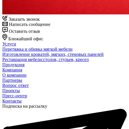
Заказать звонок
Написать сообщение
Оставить отзыв
Ближайший офис
Услуги
Перетяжка и обивка мягкой мебели
Изготовление кроватей, мягких, стеновых панелей
Реставрация мебели:столов, стульев, кресел
Продукция
Компания
О компании
Партнеры
Вопрос ответ
Проекты
Пресс-центр
Контакты
Подписка на рассылку