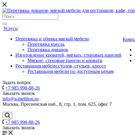
Услуги
Перетяжка и обивка мягкой мебели
Комп
Перетяжка кресла
Перетяжка диванов
Изготовление кроватей, мягких, стеновых панелей
Мягкие, стеновые панели и кровати
Реставрация мебели:столов, стульев, кресел
Реставрация мебели по доступным ценам
Задать вопрос
+7 985 998-88-26
Заказать звонок
info@a-meblion.ru
Москва, Пресненская наб., 8, стр. 1, пом. 625, офис 7
+7 985 998-88-26
Заказать звонок