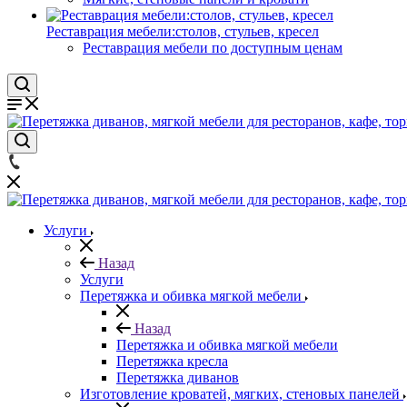
Реставрация мебели:столов, стульев, кресел
Реставрация мебели по доступным ценам
Услуги
Назад
Услуги
Перетяжка и обивка мягкой мебели
Назад
Перетяжка и обивка мягкой мебели
Перетяжка кресла
Перетяжка диванов
Изготовление кроватей, мягких, стеновых панелей