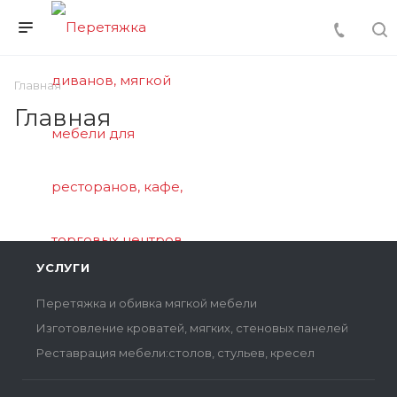
Главная
Главная
УСЛУГИ
Перетяжка и обивка мягкой мебели
Изготовление кроватей, мягких, стеновых панелей
Реставрация мебели:столов, стульев, кресел