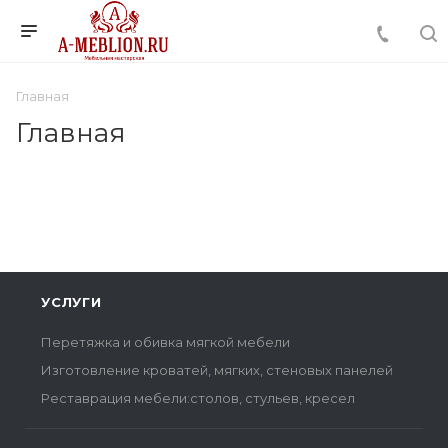
Главная
Главная
УСЛУГИ
Перетяжка и обивка мягкой мебели
Изготовление кроватей, мягких, стеновых панелей
Реставрация мебели:столов, стульев, кресел