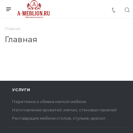
Главная
Главная
УСЛУГИ
Перетяжка и обивка мягкой мебели
Изготовление кроватей, мягких, стеновых панелей
Реставрация мебели:столов, стульев, кресел