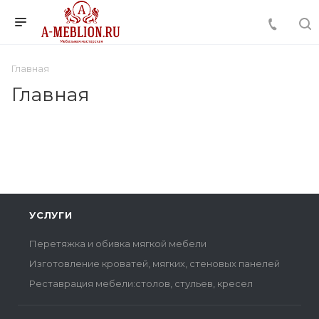
Главная
Главная
УСЛУГИ
Перетяжка и обивка мягкой мебели
Изготовление кроватей, мягких, стеновых панелей
Реставрация мебели:столов, стульев, кресел