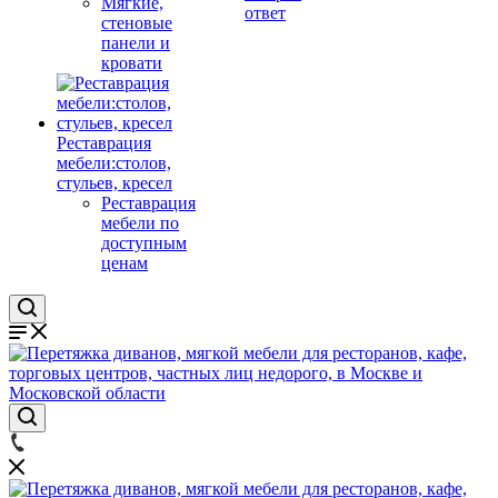
Мягкие,
ответ
стеновые
панели и
кровати
Реставрация
мебели:столов,
стульев, кресел
Реставрация
мебели по
доступным
ценам