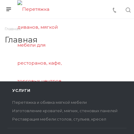
Главная
Главная
УСЛУГИ
Перетяжка и обивка мягкой мебели
Изготовление кроватей, мягких, стеновых панелей
Реставрация мебели:столов, стульев, кресел