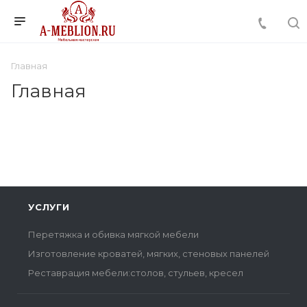
Главная
Главная
УСЛУГИ
Перетяжка и обивка мягкой мебели
Изготовление кроватей, мягких, стеновых панелей
Реставрация мебели:столов, стульев, кресел