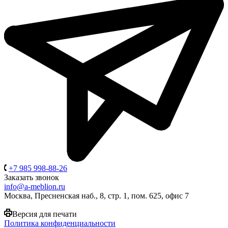
+7 985 998-88-26
Заказать звонок
info@a-meblion.ru
Москва, Пресненская наб., 8, стр. 1, пом. 625, офис 7
Версия для печати
Политика конфиденциальности