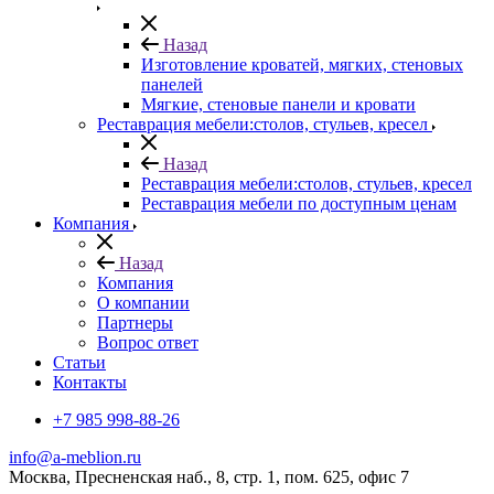
Назад
Изготовление кроватей, мягких, стеновых
панелей
Мягкие, стеновые панели и кровати
Реставрация мебели:столов, стульев, кресел
Назад
Реставрация мебели:столов, стульев, кресел
Реставрация мебели по доступным ценам
Компания
Назад
Компания
О компании
Партнеры
Вопрос ответ
Cтатьи
Контакты
+7 985 998-88-26
info@a-meblion.ru
Москва, Пресненская наб., 8, стр. 1, пом. 625, офис 7