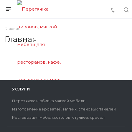
Главная
Главная
УСЛУГИ
Перетяжка и обивка мягкой мебели
Изготовление кроватей, мягких, стеновых панелей
Реставрация мебели:столов, стульев, кресел