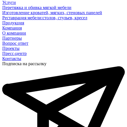
Услуги
Перетяжка и обивка мягкой мебели
Изготовление кроватей, мягких, стеновых панелей
Реставрация мебели:столов, стульев, кресел
Продукция
Компания
О компании
Партнеры
Вопрос ответ
Проекты
Пресс-центр
Контакты
Подписка на рассылку