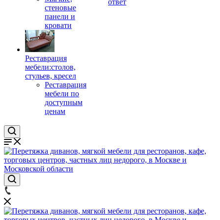
ответ
стеновые
панели и
кровати
Реставрация
мебели:столов,
стульев, кресел
Реставрация
мебели по
доступным
ценам