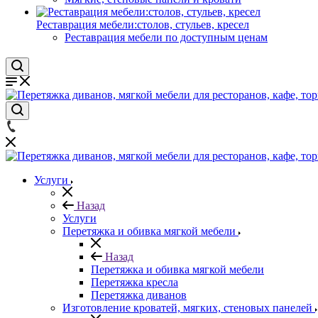
Реставрация мебели:столов, стульев, кресел
Реставрация мебели по доступным ценам
Услуги
Назад
Услуги
Перетяжка и обивка мягкой мебели
Назад
Перетяжка и обивка мягкой мебели
Перетяжка кресла
Перетяжка диванов
Изготовление кроватей, мягких, стеновых панелей