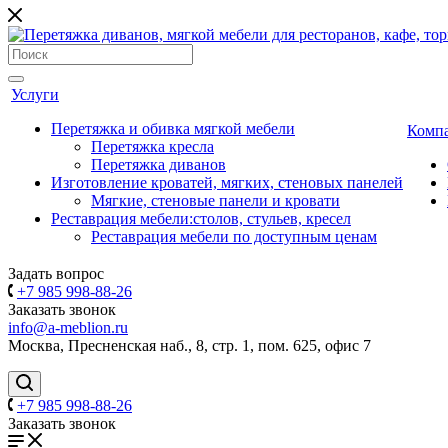
Услуги
Перетяжка и обивка мягкой мебели
Комп
Перетяжка кресла
Перетяжка диванов
Изготовление кроватей, мягких, стеновых панелей
Мягкие, стеновые панели и кровати
Реставрация мебели:столов, стульев, кресел
Реставрация мебели по доступным ценам
Задать вопрос
+7 985 998-88-26
Заказать звонок
info@a-meblion.ru
Москва, Пресненская наб., 8, стр. 1, пом. 625, офис 7
+7 985 998-88-26
Заказать звонок