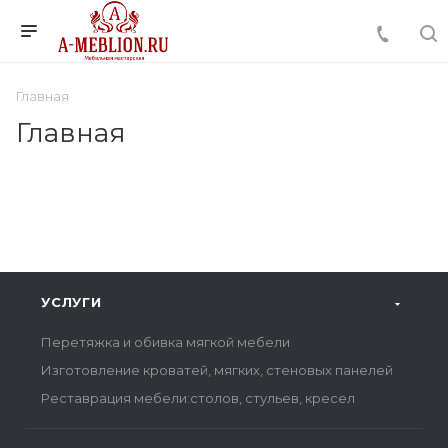
Главная
Главная
УСЛУГИ
Перетяжка и обивка мягкой мебели
Изготовление кроватей, мягких, стеновых панелей
Реставрация мебели:столов, стульев, кресел