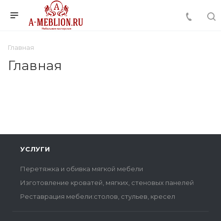
Главная
Главная
УСЛУГИ
Перетяжка и обивка мягкой мебели
Изготовление кроватей, мягких, стеновых панелей
Реставрация мебели:столов, стульев, кресел