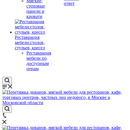
Мягкие,
ответ
стеновые
панели и
кровати
Реставрация
мебели:столов,
стульев, кресел
Реставрация
мебели по
доступным
ценам