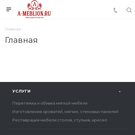
Главная
Главная
УСЛУГИ
Перетяжка и обивка мягкой мебели
Изготовление кроватей, мягких, стеновых панелей
Реставрация мебели:столов, стульев, кресел