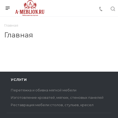
Главная
Главная
УСЛУГИ
Перетяжка и обивка мягкой мебели
Изготовление кроватей, мягких, стеновых панелей
Реставрация мебели:столов, стульев, кресел