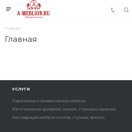
Главная
Главная
УСЛУГИ
Перетяжка и обивка мягкой мебели
Изготовление кроватей, мягких, стеновых панелей
Реставрация мебели:столов, стульев, кресел