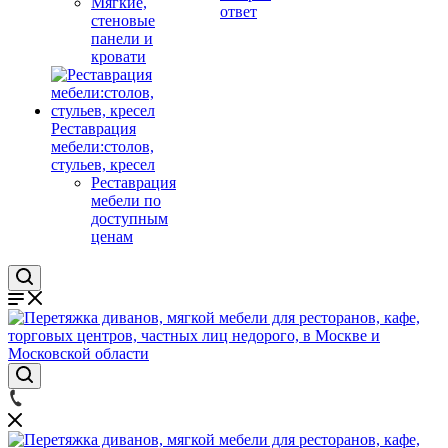
Мягкие,
ответ
стеновые
панели и
кровати
Реставрация
мебели:столов,
стульев, кресел
Реставрация
мебели по
доступным
ценам