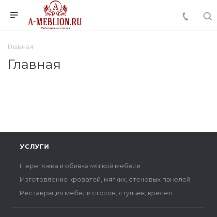
Главная
Главная
УСЛУГИ
Перетяжка и обивка мягкой мебели
Изготовление кроватей, мягких, стеновых панелей
Реставрация мебели:столов, стульев, кресел