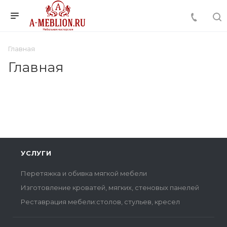
Главная
Главная
УСЛУГИ
Перетяжка и обивка мягкой мебели
Изготовление кроватей, мягких, стеновых панелей
Реставрация мебели:столов, стульев, кресел