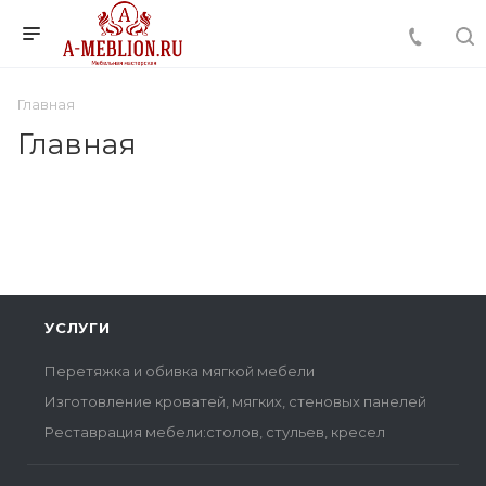
Главная
Главная
УСЛУГИ
Перетяжка и обивка мягкой мебели
Изготовление кроватей, мягких, стеновых панелей
Реставрация мебели:столов, стульев, кресел