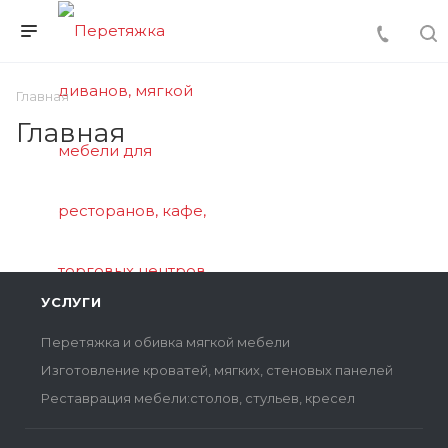
Главная
Главная
УСЛУГИ
Перетяжка и обивка мягкой мебели
Изготовление кроватей, мягких, стеновых панелей
Реставрация мебели:столов, стульев, кресел