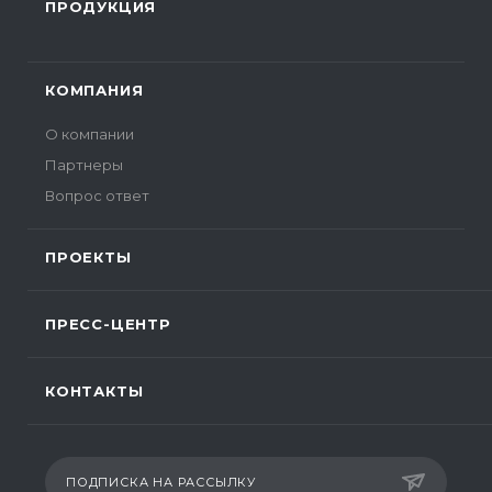
ПРОДУКЦИЯ
КОМПАНИЯ
О компании
Партнеры
Вопрос ответ
ПРОЕКТЫ
ПРЕСС-ЦЕНТР
КОНТАКТЫ
ПОДПИСКА НА РАССЫЛКУ