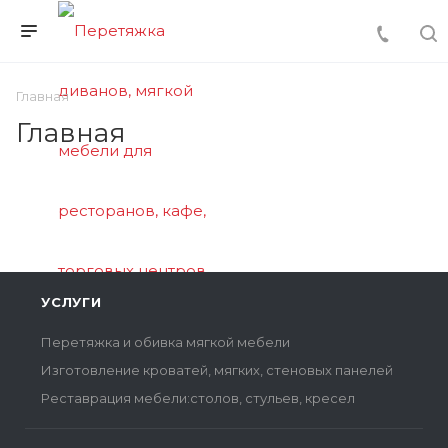
Главная
Главная
УСЛУГИ
Перетяжка и обивка мягкой мебели
Изготовление кроватей, мягких, стеновых панелей
Реставрация мебели:столов, стульев, кресел