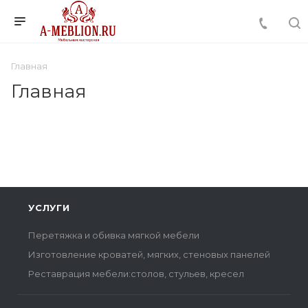
Главная
Главная
УСЛУГИ
Перетяжка и обивка мягкой мебели
Изготовление кроватей, мягких, стеновых панелей
Реставрация мебели:столов, стульев, кресел