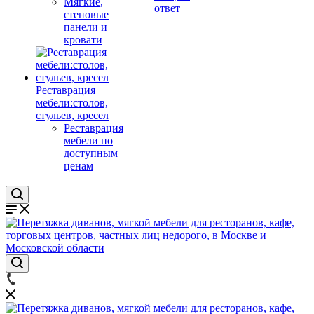
Мягкие,
ответ
стеновые
панели и
кровати
Реставрация
мебели:столов,
стульев, кресел
Реставрация
мебели по
доступным
ценам