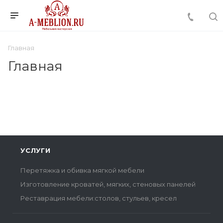
Главная
Главная
УСЛУГИ
Перетяжка и обивка мягкой мебели
Изготовление кроватей, мягких, стеновых панелей
Реставрация мебели:столов, стульев, кресел