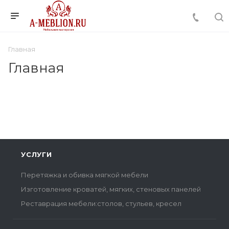
Главная
Главная
УСЛУГИ
Перетяжка и обивка мягкой мебели
Изготовление кроватей, мягких, стеновых панелей
Реставрация мебели:столов, стульев, кресел